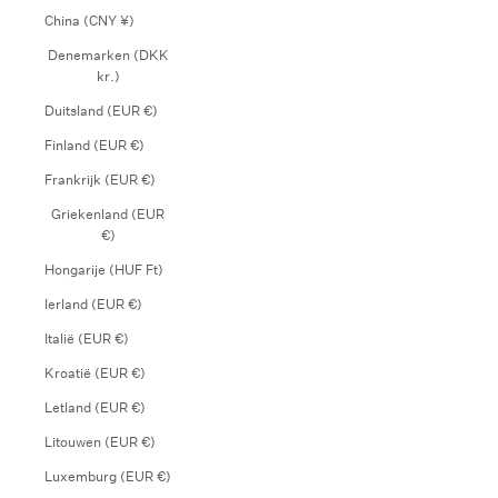
China (CNY ¥)
Denemarken (DKK
kr.)
Duitsland (EUR €)
Finland (EUR €)
Frankrijk (EUR €)
Griekenland (EUR
€)
Hongarije (HUF Ft)
Ierland (EUR €)
Italië (EUR €)
Kroatië (EUR €)
Letland (EUR €)
Litouwen (EUR €)
Luxemburg (EUR €)