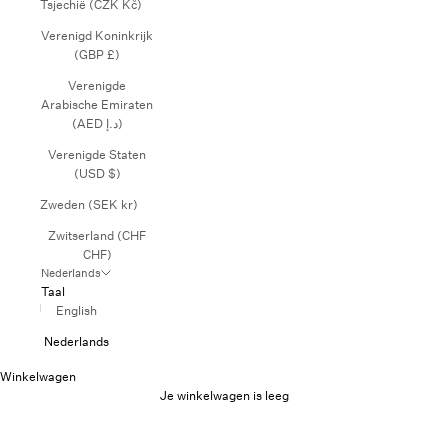
Tsjechië (CZK Kč)
Verenigd Koninkrijk
(GBP £)
Verenigde
Arabische Emiraten
(AED د.إ)
Verenigde Staten
(USD $)
Zweden (SEK kr)
Zwitserland (CHF
CHF)
Nederlands
Taal
English
Nederlands
Winkelwagen
Je winkelwagen is leeg