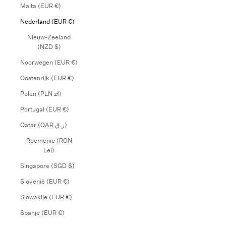
Malta (EUR €)
Nederland (EUR €)
Nieuw-Zeeland
(NZD $)
Noorwegen (EUR €)
Oostenrijk (EUR €)
Polen (PLN zł)
Portugal (EUR €)
Qatar (QAR ر.ق)
Roemenië (RON
Lei)
Singapore (SGD $)
Slovenië (EUR €)
Slowakije (EUR €)
Spanje (EUR €)