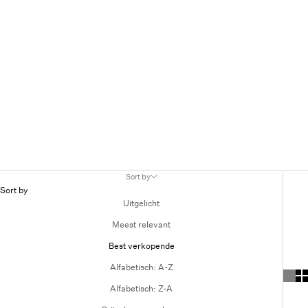
Sort by
Sort by
Uitgelicht
Meest relevant
Best verkopende
Alfabetisch: A-Z
Alfabetisch: Z-A