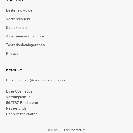
Bestelling volgen
Verzendbeleid
Retourbeleid
Algemene voorwaarden
Tevredenheidsgarantie
Privacy
BEDRIJF
Email: contact@ease-cosmetics.com
Ease Cosmetics
Verdunplein 17
5627SZ Eindhoven
Netherlands
Geen bezoekadres
© 2026 - Ease Cosmetics