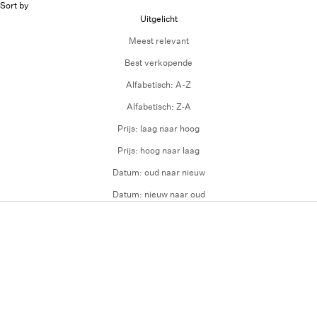
Sort by
Uitgelicht
Meest relevant
Best verkopende
Alfabetisch: A-Z
Alfabetisch: Z-A
Prijs: laag naar hoog
Prijs: hoog naar laag
Datum: oud naar nieuw
Datum: nieuw naar oud
SAVE 46%
SAVE 38%